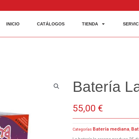
INICIO
CATÁLOGOS
TIENDA
SERVIC
Batería L
55,00
€
Batería mediana
Bat
Categorías
,