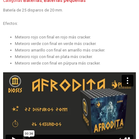
Baterias
Baterías pequeñas
Categorías
,
Batería de 25 disparos de 20 mm.
Efectos:
Meteoro rojo con final en rojo más cracker.
Meteoro verde con final en verde más cracker.
Meteoro amarillo con final en amarillo más cracker.
Meteoro rojo con final en plata más cracker.
Meteoro verde con final en púrpura más cracker.