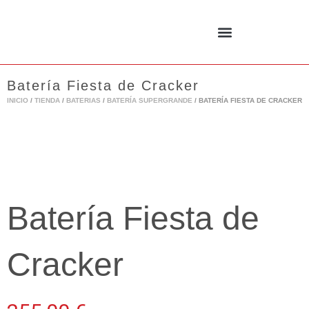
Ir
al
contenido
Batería Fiesta de Cracker
INICIO
/
TIENDA
/
BATERIAS
/
BATERÍA SUPERGRANDE
/ BATERÍA FIESTA DE CRACKER
Batería Fiesta de
Cracker