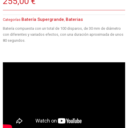
255,00
€
Batería Supergrande
Baterias
Categorías
,
Batería compuesta con un total de 100 disparos, de 30 mm de diámetro
con diferentes y variados efectos, con una duración aproximada de unos
80 segundos.