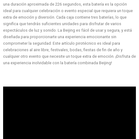
una duración aproximada de 226 segundos, esta batería es la opción
ideal para cualquier celebración o evento especial que requiera un toque
extra de emoción y diversión. Cada caja contiene tres baterías, lo que
significa que tendrás suficientes unidades para disfrutar de varios
espectáculos de luz y sonido. La Beijing es fácil de usar y segura, y está
diseñada para proporcionarte una experiencia emocionante sin
comprometer la seguridad. Este artículo pirotécnico es ideal para
celebraciones al aire libre, festivales, bodas, fiestas de fin de año y
cualquier otro evento que necesite un toque extra de emoción. ¡Disfruta de
una experiencia inolvidable con la batería combinada Beijing!