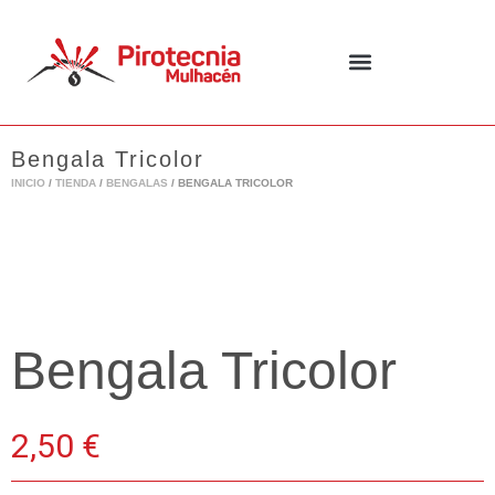
Ir
al
contenido
Bengala Tricolor
INICIO
/
TIENDA
/
BENGALAS
/ BENGALA TRICOLOR
Bengala Tricolor
2,50
€